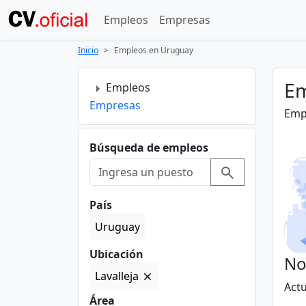
Empleos
Empresas
Inicio
Empleos en Uruguay
Em
Empleos
Empresas
Empl
Búsqueda de empleos
País
Uruguay
Ubicación
No
Lavalleja
Act
Área