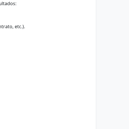
ultados:
trato, etc.).