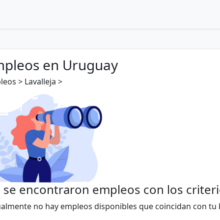
pleos en Uruguay
eos > Lavalleja >
 se encontraron empleos con los criter
ualmente no hay empleos disponibles que coincidan con tu