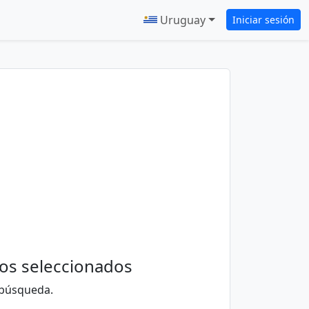
Uruguay
Iniciar sesión
ios seleccionados
 búsqueda.