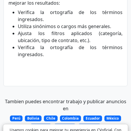
mejorar los resultados:
Verifica la ortografía de los términos
ingresados.
Utiliza sinónimos o cargos más generales.
Ajusta los filtros aplicados (categoría,
ubicación, tipo de contrato, etc.).
Verifica la ortografía de los términos
ingresados.
Tambien puedes encontrar trabajo y publicar anuncios
en
Perú
Bolivia
Chile
Colombia
Ecuador
México
Paraguay
Argentina
Venezuela
Usamos cookies para mejorar tu experiencia en CVoficial. Con