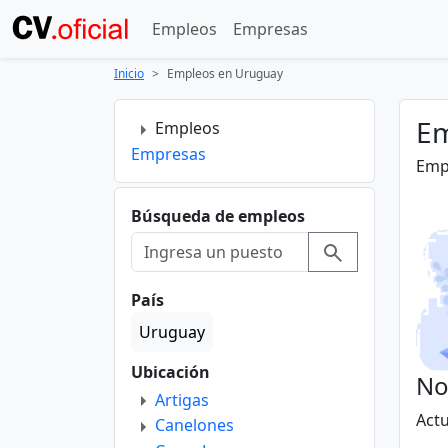
Empleos
Empresas
Inicio
Empleos en Uruguay
Em
Empleos
Empresas
Empl
Búsqueda de empleos
País
Uruguay
Ubicación
No
Artigas
Act
Canelones