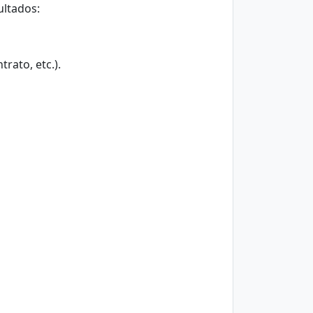
ultados:
trato, etc.).