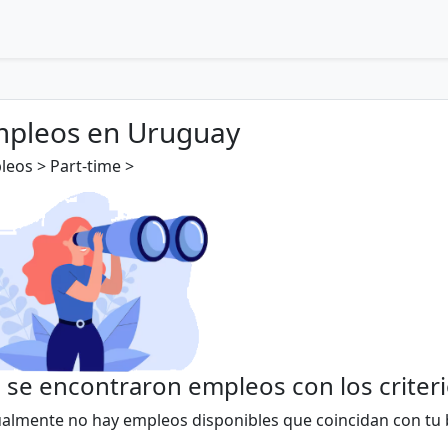
pleos en Uruguay
eos > Part-time >
 se encontraron empleos con los criter
ualmente no hay empleos disponibles que coincidan con tu