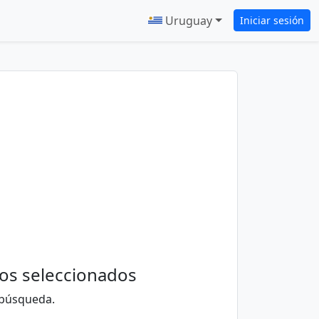
Uruguay
Iniciar sesión
ios seleccionados
 búsqueda.