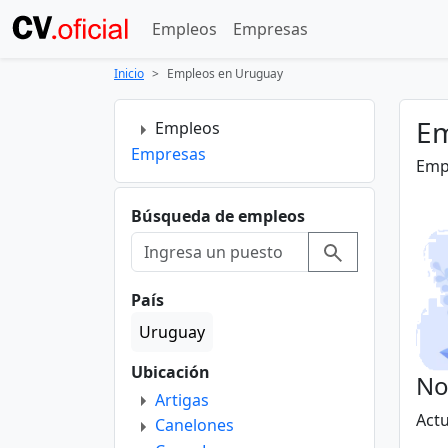
Empleos
Empresas
Inicio
Empleos en Uruguay
Em
Empleos
Empresas
Emp
Búsqueda de empleos
País
Uruguay
Ubicación
No
Artigas
Act
Canelones