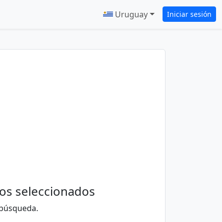
Uruguay
Iniciar sesión
ios seleccionados
 búsqueda.