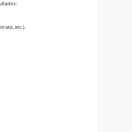
ultados:
trato, etc.).