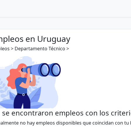
pleos en Uruguay
leos > Departamento Técnico >
 se encontraron empleos con los criter
ualmente no hay empleos disponibles que coincidan con tu